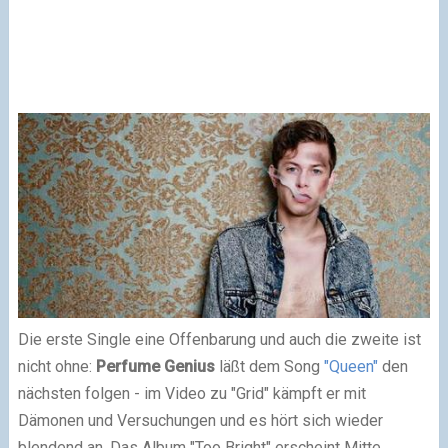
Die erste Single eine Offenbarung und auch die zweite ist
nicht ohne:
Perfume Genius
läßt dem Song
"Queen"
den
nächsten folgen - im Video zu "Grid" kämpft er mit
Dämonen und Versuchungen und es hört sich wieder
blendend an. Das Album "Too Bright" erscheint Mitte