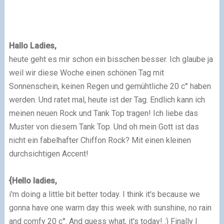
Hallo Ladies,
heute geht es mir schon ein bisschen besser. Ich glaube ja
weil wir diese Woche einen schönen Tag mit
Sonnenschein, keinen Regen und gemühtliche 20 c° haben
werden. Und ratet mal, heute ist der Tag. Endlich kann ich
meinen neuen Rock und Tank Top tragen! Ich liebe das
Muster von diesem Tank Top. Und oh mein Gott ist das
nicht ein fabelhafter Chiffon Rock? Mit einen kleinen
durchsichtigen Accent!
{Hello ladies,
i'm doing a little bit better today. I think it's because we
gonna have one warm day this week with sunshine, no rain
and comfy 20 c°. And guess what, it's today! :) Finally I