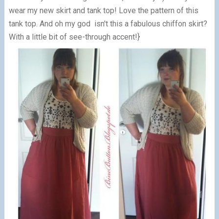
wear my new skirt and tank top! Love the pattern of this
tank top. And oh my god isn't this a fabulous chiffon skirt?
With a little bit of see-through accent!}