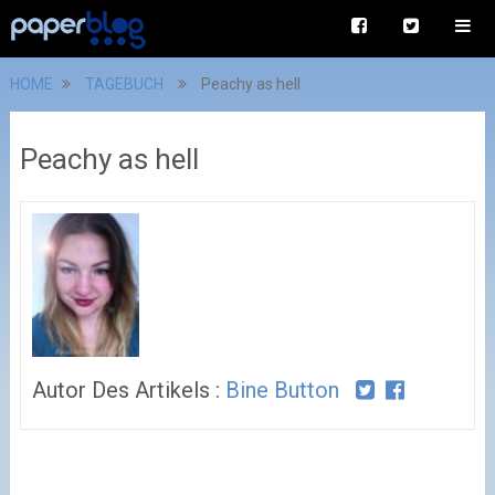
HOME
TAGEBUCH
Peachy as hell
Peachy as hell
Autor Des Artikels :
Bine Button