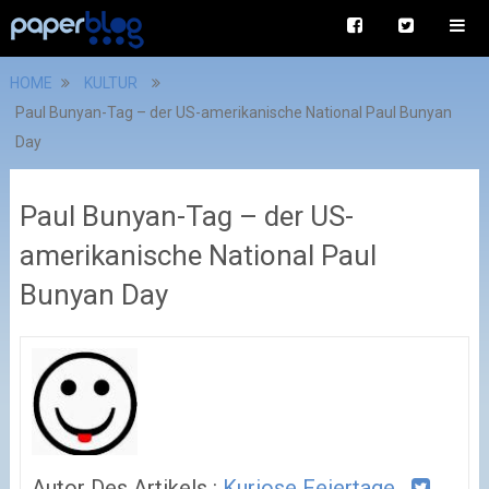
HOME
KULTUR
Paul Bunyan-Tag – der US-amerikanische National Paul Bunyan
Day
Paul Bunyan-Tag – der US-
amerikanische National Paul
Bunyan Day
Autor Des Artikels :
Kuriose Feiertage