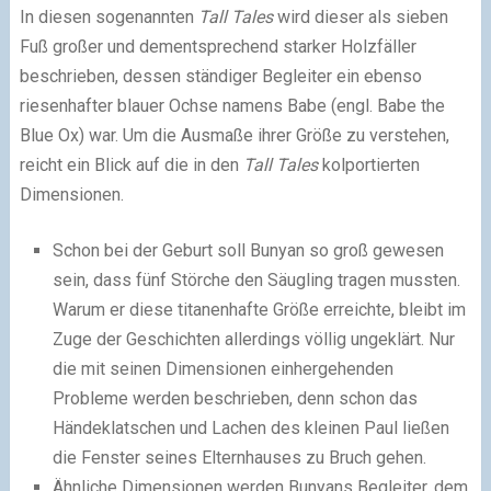
In diesen sogenannten
Tall Tales
wird dieser als sieben
Fuß großer und dementsprechend starker Holzfäller
beschrieben, dessen ständiger Begleiter ein ebenso
riesenhafter blauer Ochse namens Babe (engl. Babe the
Blue Ox) war. Um die Ausmaße ihrer Größe zu verstehen,
reicht ein Blick auf die in den
Tall Tales
kolportierten
Dimensionen.
Schon bei der Geburt soll Bunyan so groß gewesen
sein, dass fünf Störche den Säugling tragen mussten.
Warum er diese titanenhafte Größe erreichte, bleibt im
Zuge der Geschichten allerdings völlig ungeklärt. Nur
die mit seinen Dimensionen einhergehenden
Probleme werden beschrieben, denn schon das
Händeklatschen und Lachen des kleinen Paul ließen
die Fenster seines Elternhauses zu Bruch gehen.
Ähnliche Dimensionen werden Bunyans Begleiter, dem