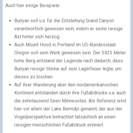
Auch hier einige Beispiele:
Bunyan soll u.a. für die Entstehung Grand Canyon
verantwortlich gewesen sein, indem er seine riesige
Axt hinter sich herzog.
Auch Mount Hood in Portland im US-Bundesstaat
Oregon soll sein Werk gewesen sein. Der 3425 Meter
hohe Berg entstand der Legende nach dadurch, dass
Bunyan riesige Steine auf sein Lagerfeuer legte, um
dieses zu löschen.
Auf ihrer Wanderung über den nordamerikanischen
Kontinent entstanden durch ihre Fußabdrücke u.a. auch
die zehntausend Seen Minnesotas. Als Referenz wird
hier vor allem der Lake Bemidjii genannt, der aus der
Vogelperspektive betrachtet tatsächlich an einen
riesigen menschlichen Fußabdruck erinnert.