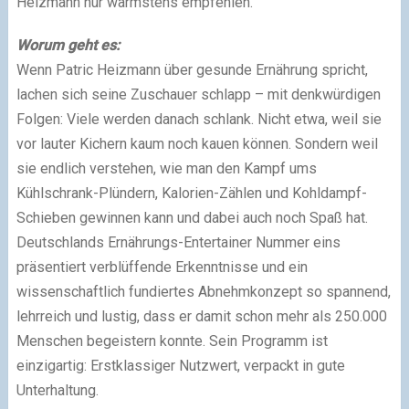
Heizmann nur wärmstens empfehlen.
Worum geht es:
Wenn Patric Heizmann über gesunde Ernährung spricht,
lachen sich seine Zuschauer schlapp – mit denkwürdigen
Folgen: Viele werden danach schlank. Nicht etwa, weil sie
vor lauter Kichern kaum noch kauen können. Sondern weil
sie endlich verstehen, wie man den Kampf ums
Kühlschrank-Plündern, Kalorien-Zählen und Kohldampf-
Schieben gewinnen kann und dabei auch noch Spaß hat.
Deutschlands Ernährungs-Entertainer Nummer eins
präsentiert verblüffende Erkenntnisse und ein
wissenschaftlich fundiertes Abnehmkonzept so spannend,
lehrreich und lustig, dass er damit schon mehr als 250.000
Menschen begeistern konnte. Sein Programm ist
einzigartig: Erstklassiger Nutzwert, verpackt in gute
Unterhaltung.