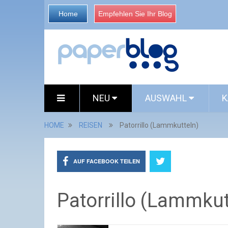
Home
Empfehlen Sie Ihr Blog
NEU
AUSWAHL
K
HOME
REISEN
Patorrillo (Lammkutteln)
AUF FACEBOOK TEILEN
Patorrillo (Lammkut