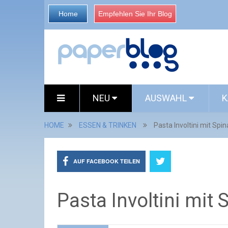
Home
Empfehlen Sie Ihr Blog
NEU
AUSWAHL
K
HOME
ESSEN & TRINKEN
Pasta Involtini mit Spi
AUF FACEBOOK TEILEN
Pasta Involtini mit