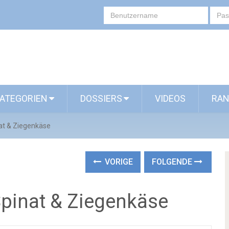
ATEGORIEN
DOSSIERS
VIDEOS
RAN
nat & Ziegenkäse
VORIGE
FOLGENDE
 Spinat & Ziegenkäse