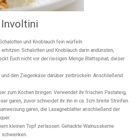
Involtini
Schalotten und Knoblauch fein würfeln.
 erhitzen. Schalotten und Knoblauch darin andünsten,
ckt Euch nicht vor der riesigen Menge Blattspinat, dieser
en und den Ziegenkäse darüber zerbröckeln. Anschließend
er zum Kochen bringen. Verwendet ihr frischen Pastateig,
 garen, zuvor schneidet ihr ihn in ca. 3cm breite Streifen.
sanweisung garen, die Lasagneblätter anschließend der
quer.
einem kleinen Topf zerlassen. Gehackte Walnusskerne
er schwenken.