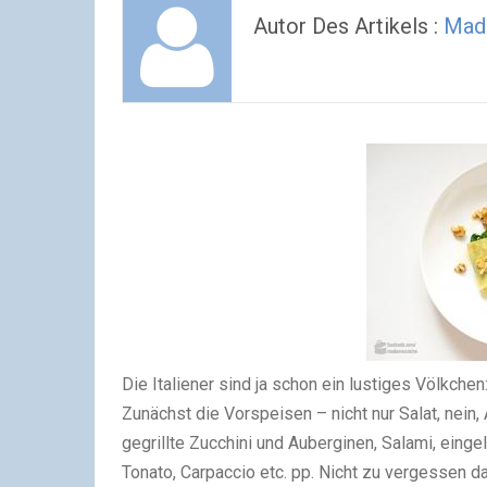
Autor Des Artikels :
Mad
Die Italiener sind ja schon ein lustiges Völkche
Zunächst die Vorspeisen – nicht nur Salat, nein, 
gegrillte Zucchini und Auberginen, Salami, eingel
Tonato, Carpaccio etc. pp. Nicht zu vergessen 