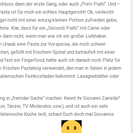
chluss dann der erste Gang, oder auch „Primi Piatti“. Und –
sta ist für mich ein echtes Hauptgericht! Ok, vielleicht
gel nicht mit einer winzig kleinen Portion zufrieden gebe,
e. Klar, dass für ein „Secondi Piatti“ mit Carne oder
 dann nicht, wenn man wie ich ein großer Liebhaber
im Urlaub eine Pasta zur Vorspeise, die mich schwer
chen, gefüllt mit frischem Spinat und beträufelt mit einer
 fast ein Fingerfood, hatte auch ich danach noch Platz für
 frischen Pastateig verwendet, den man in Italien in jedem
 italienischen Feinkostladen bekommt. Lasagneblätter oder
in „fremder Sache“ machen: Kennt ihr Giovanni Zarrella?
er, Tänzer, TV Moderator, usw.), und ist auch ein sehr
talienische Küche teilt, schaut Euch doch mal Giovannis