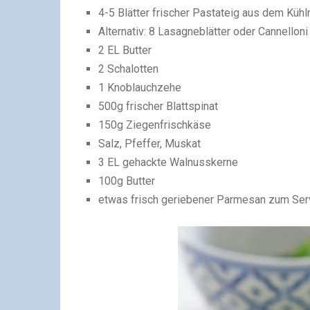
4-5 Blätter frischer Pastateig aus dem Kühl
Alternativ: 8 Lasagneblätter oder Cannelloni
2 EL Butter
2 Schalotten
1 Knoblauchzehe
500g frischer Blattspinat
150g Ziegenfrischkäse
Salz, Pfeffer, Muskat
3 EL gehackte Walnusskerne
100g Butter
etwas frisch geriebener Parmesan zum Ser