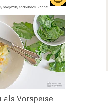
de/magazin/andronaco-kocht/
n als Vorspeise