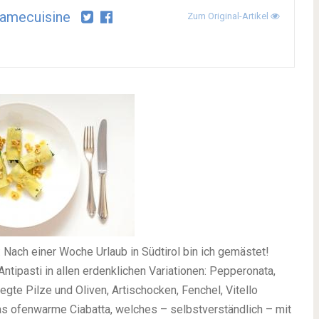
amecuisine
Zum Original-Artikel
n: Nach einer Woche Urlaub in Südtirol bin ich gemästet!
Antipasti in allen erdenklichen Variationen: Pepperonata,
egte Pilze und Oliven, Artischocken, Fenchel, Vitello
das ofenwarme Ciabatta, welches – selbstverständlich – mit