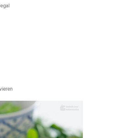
regal
vieren