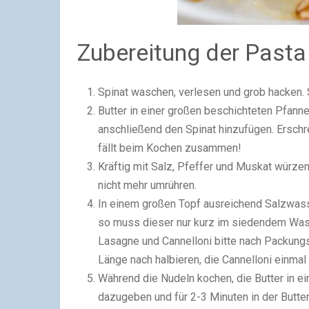
Zubereitung der Pasta 
Spinat waschen, verlesen und grob hacken. 
Butter in einer großen beschichteten Pfanne
anschließend den Spinat hinzufügen. Erschre
fällt beim Kochen zusammen!
Kräftig mit Salz, Pfeffer und Muskat würz
nicht mehr umrühren.
In einem großen Topf ausreichend Salzwass
so muss dieser nur kurz im siedendem Wasser
Lasagne und Cannelloni bitte nach Packung
Länge nach halbieren, die Cannelloni einmal 
Während die Nudeln kochen, die Butter in 
dazugeben und für 2-3 Minuten in der Butt