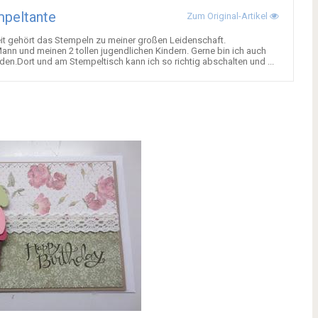
peltante
Zum Original-Artikel
 Zeit gehört das Stempeln zu meiner großen Leidenschaft.
ann und meinen 2 tollen jugendlichen Kindern. Gerne bin ich auch
nden.Dort und am Stempeltisch kann ich so richtig abschalten und ...