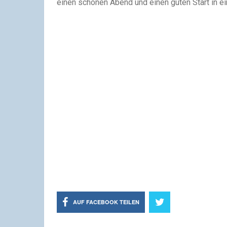
einen schönen Abend
und einen guten Start in 
AUF FACEBOOK TEILEN