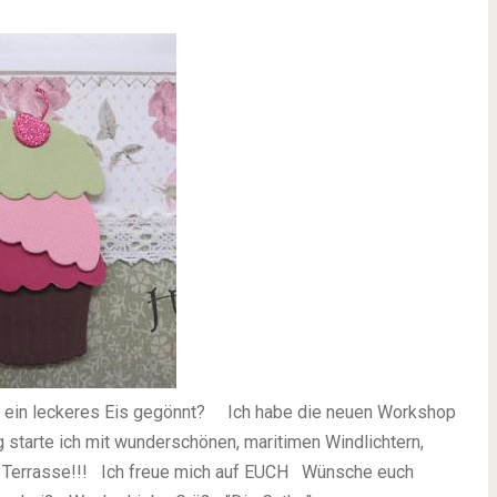
 ein leckeres Eis gegönnt?
Ich habe die neuen Workshop
 starte ich mit
wunderschönen, maritimen Windlichtern,
Terrasse!!!
Ich freue mich auf EUCH
Wünsche euch