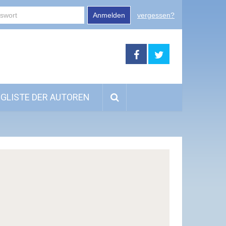
Anmelden
vergessen?
GLISTE DER AUTOREN