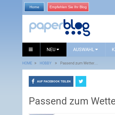
Home
Empfehlen Sie Ihr Blog
NEU
AUSWAHL
K
HOME
HOBBY
Passend zum Wetter.....
AUF FACEBOOK TEILEN
Passend zum Wetter.