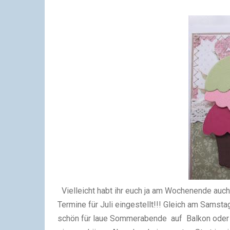
Vielleicht habt ihr euch ja am Wochenende
auch
Termine
für Juli eingestellt!!!
Gleich am Samstag
schön für laue Sommer
abende
auf Balkon oder 