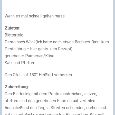
Wenn es mal schnell gehen muss …
Zutaten:
Blätterteig
Pesto nach Wahl (ich hatte noch etwas Bärlauch-Basilikum-
Pesto übrig – hier gehts zum Rezept)
geriebener Parmesan/Käse
Salz und Pfeffer
Den Ofen auf 180° Heißluft vorheizen.
Zubereitung:
Den Blätterteig mit dem Pesto einstreichen, salzen,
pfeffern und den geriebenen Käse darauf verteilen.
Anschließend den Teig in Streifen schneiden, drehen und
auf ein mit Backpapier bedecktes Blech geben. Wer will