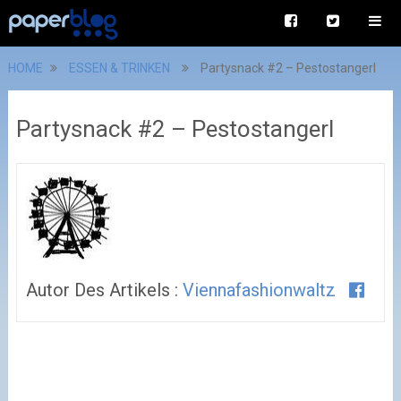
HOME
ESSEN & TRINKEN
Partysnack #2 – Pestostangerl
Partysnack #2 – Pestostangerl
Autor Des Artikels :
Viennafashionwaltz