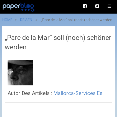
HOME
REISEN
„Parc de la Mar“ soll (noch) schöner werden
„Parc de la Mar“ soll (noch) schöner
werden
Autor Des Artikels :
Mallorca-Services.es