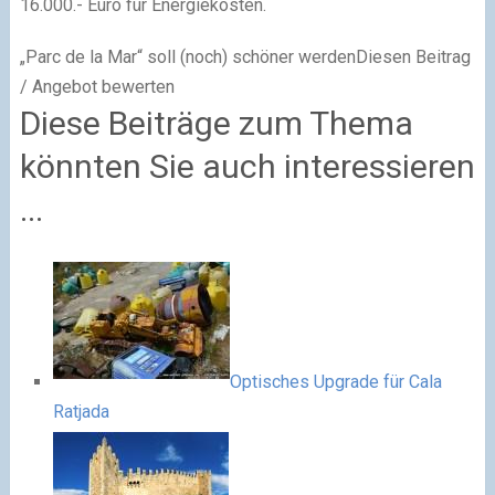
16.000.- Euro für Energiekosten.
„Parc de la Mar“ soll (noch) schöner werdenDiesen Beitrag
/ Angebot bewerten
Diese Beiträge zum Thema
könnten Sie auch interessieren
...
Optisches Upgrade für Cala
Ratjada