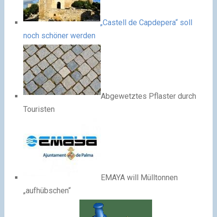
„Castell de Capdepera“ soll
noch schöner werden
Abgewetztes Pflaster durch
Touristen
EMAYA will Mülltonnen
„aufhübschen“