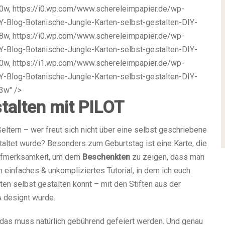
w, https://i0.wp.com/www.schereleimpapier.de/wp-
-Blog-Botanische-Jungle-Karten-selbst-gestalten-DIY-
w, https://i0.wp.com/www.schereleimpapier.de/wp-
-Blog-Botanische-Jungle-Karten-selbst-gestalten-DIY-
w, https://i1.wp.com/www.schereleimpapier.de/wp-
-Blog-Botanische-Jungle-Karten-selbst-gestalten-DIY-
3w" />
stalten mit PILOT
eltern – wer freut sich nicht über eine selbst geschriebene
taltet wurde? Besonders zum Geburtstag ist eine Karte, die
Aufmerksamkeit, um dem
Beschenkten
zu zeigen, dass man
n einfaches & unkompliziertes Tutorial, in dem ich euch
ten selbst gestalten könnt – mit den Stiften aus der
A designt wurde.
 das muss natürlich gebührend gefeiert werden. Und genau