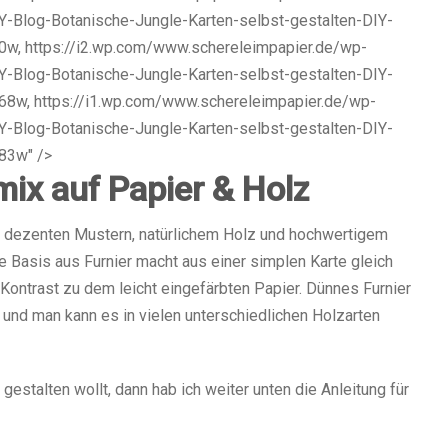
-Blog-Botanische-Jungle-Karten-selbst-gestalten-DIY-
w, https://i2.wp.com/www.schereleimpapier.de/wp-
-Blog-Botanische-Jungle-Karten-selbst-gestalten-DIY-
8w, https://i1.wp.com/www.schereleimpapier.de/wp-
-Blog-Botanische-Jungle-Karten-selbst-gestalten-DIY-
83w" />
mix auf Papier & Holz
, dezenten Mustern, natürlichem Holz und hochwertigem
ie Basis aus Furnier macht aus einer simplen Karte gleich
 Kontrast zu dem leicht eingefärbten Papier. Dünnes Furnier
 und man kann es in vielen unterschiedlichen Holzarten
gestalten wollt, dann hab ich weiter unten die Anleitung für