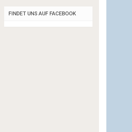
FINDET UNS AUF FACEBOOK
,"title":"","orientation":"0"}"