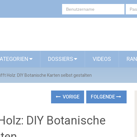
ATEGORIEN
DOSSIERS
VIDEOS
RAN
ifft Holz: DIY Botanische Karten selbst gestalten
VORIGE
FOLGENDE
 Holz: DIY Botanische
lten