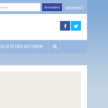
Anmelden
vergessen?
GLISTE DER AUTOREN