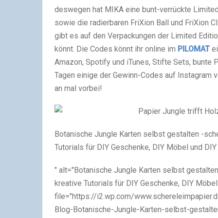
deswegen hat MIKA eine bunt-verrückte Limited 
sowie die radierbaren FriXion Ball und FriXion 
gibt es auf den Verpackungen der Limited Editi
könnt. Die Codes könnt ihr online im
PILOMAT
ei
Amazon, Spotify und iTunes, Stifte Sets, bunte
Tagen einige der Gewinn-Codes auf Instagram ver
an mal vorbei!
Botanische Jungle Karten selbst gestalten -sche
Tutorials für DIY Geschenke, DIY Möbel und DI
" alt="Botanische Jungle Karten selbst gestalte
kreative Tutorials für DIY Geschenke, DIY Möbe
file="https://i2.wp.com/www.schereleimpapier
Blog-Botanische-Jungle-Karten-selbst-gestalt