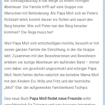
ein Sonntagsausflug in die Berge zu einem richtigen
Abenteuer: Die Familie trifft auf eine Gruppe von
Menschen mit Behinderung. Als Papa Moll sich an Peters
Rollstuhl lehnt, kommt dieser ins Rollen und saust den
Berg hinunter. Wie soll Peter nun den Berg herunter
kommen? Die Rega muss her!
Weil Papa Moll sich entschuldigen möchte, besucht er mit
seiner ganzen Familie die Einrichtung, in der die Gruppe
lebt. Zusammen mit den Bewohnerinnen und Bewohnern
erleben sie lustige Abenteuer am laufenden Band – immer
vorn dabei: ein geschickt-ungeschickt und witziger Papa
Moll. Nicht fehlen dürfen natürlich die beliebte Mama Moll
mit den Kindern Evi, Willy und Fritz und der heimliche
„Moll“-Star: der aufgeweckte Familienhund Tschips.
Das neue Buch
Papa Moll findet neue Freunde
wirbt
unaufdringlich für Toleranz und eine bessere Integration