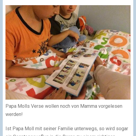
Papa Molls Verse wollen noch von Mamma vorgelesen
werden!
Ist Papa Moll mit seiner Familie unterwegs, so wird sogar