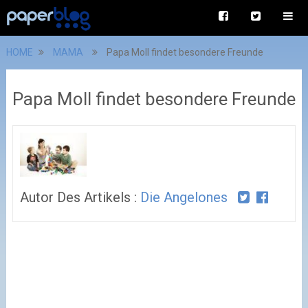
HOME
MAMA
Papa Moll findet besondere Freunde
Papa Moll findet besondere Freunde
Autor Des Artikels :
Die Angelones