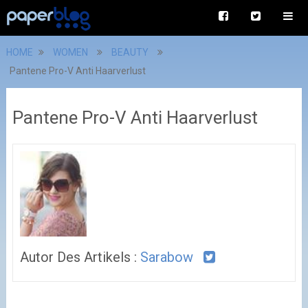
HOME
WOMEN
BEAUTY
Pantene Pro-V Anti Haarverlust
Pantene Pro-V Anti Haarverlust
Autor Des Artikels :
Sarabow