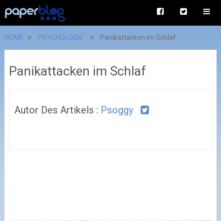
HOME
PSYCHOLOGIE
Panikattacken im Schlaf
Panikattacken im Schlaf
Autor Des Artikels :
Psoggy