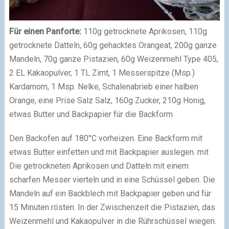
Für einen Panforte:
110g getrocknete Aprikosen, 110g
getrocknete Datteln, 60g gehacktes Orangeat, 200g ganze
Mandeln, 70g ganze Pistazien, 60g Weizenmehl Type 405,
2 EL Kakaopulver, 1 TL Zimt, 1 Messerspitze (Msp.)
Kardamom, 1 Msp. Nelke, Schalenabrieb einer halben
Orange, eine Prise Salz Salz, 160g Zucker, 210g Honig,
etwas Butter und Backpapier für die Backform
Den Backofen auf 180°C vorheizen. Eine Backform mit
etwas Butter einfetten und mit Backpapier auslegen. mit
Die getrockneten Aprikosen und Datteln mit einem
scharfen Messer vierteln und in eine Schüssel geben. Die
Mandeln auf ein Backblech mit Backpapier geben und für
15 Minuten rösten. In der Zwischenzeit die Pistazien, das
Weizenmehl und Kakaopulver in die Rührschüssel wiegen.