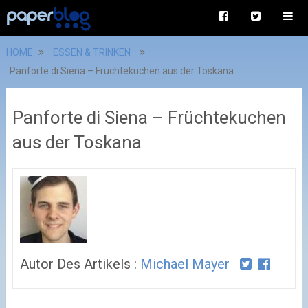
HOME
ESSEN & TRINKEN
Panforte di Siena – Früchtekuchen aus der Toskana
Panforte di Siena – Früchtekuchen
aus der Toskana
Autor Des Artikels :
Michael Mayer