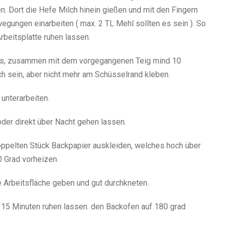
n. Dort die Hefe Milch hinein gießen und mit den Fingern
gungen einarbeiten ( max. 2 TL Mehl sollten es sein ). So
rbeitsplatte ruhen lassen.
es, zusammen mit dem vorgegangenen Teig mind 10
ich sein, aber nicht mehr am Schüsselrand kleben.
unterarbeiten.
der direkt über Nacht gehen lassen.
oppelten Stück Backpapier auskleiden, welches hoch über
 Grad vorheizen.
 Arbeitsfläche geben und gut durchkneten.
 15 Minuten ruhen lassen. den Backofen auf 180 grad