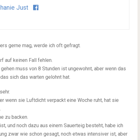
hanie Just
rs gerne mag, werde ich oft gefragt.
f auf keinen Fall fehlen.
ig gehen muss von 8 Stunden ist ungewohnt, aber wenn das
das sich das warten gelohnt hat.
sehr.
r wenn sie Luftdicht verpackt eine Woche ruht, hat sie
.
ne zu backen.
st, und noch dazu aus einem Sauerteig besteht, habe ich
llung zwar wie schon gesagt, noch etwas intensiver ist, aber