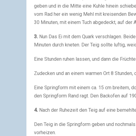
geben und in die Mitte eine Kuhle hinein schiebe
vom Rad her ein wenig Mehl mit kreisenden Bewe
30 Minuten, mit einem Tuch abgedeckt, auf der A
3.
Nun Das Ei mit dem Quark verschlagen. Beid
Minuten durch kneten. Der Teig sollte luftig, we
Eine Stunden ruhen lassen, und dann die Früchte 
Zudecken und an einem warmen Ort 8 Stunden, o
Eine Springform mit einem ca. 15 cm breitem, d
den Springform Rand ragt. Den Backofen auf 190
4.
Nach der Ruhezeit den Teig auf eine bemehlte
Den Teig in die Springform geben und nochmals
vorheizen.