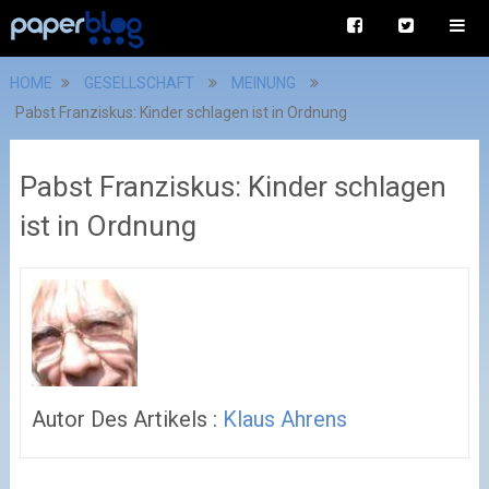
HOME
GESELLSCHAFT
MEINUNG
Pabst Franziskus: Kinder schlagen ist in Ordnung
Pabst Franziskus: Kinder schlagen
ist in Ordnung
Autor Des Artikels :
Klaus Ahrens