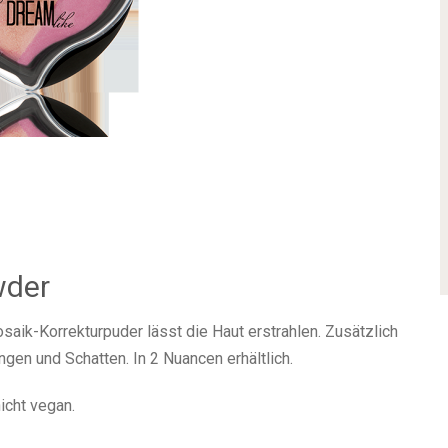
wder
aik-Korrekturpuder lässt die Haut erstrahlen. Zusätzlich
ngen und Schatten. In 2 Nuancen erhältlich.
icht vegan.