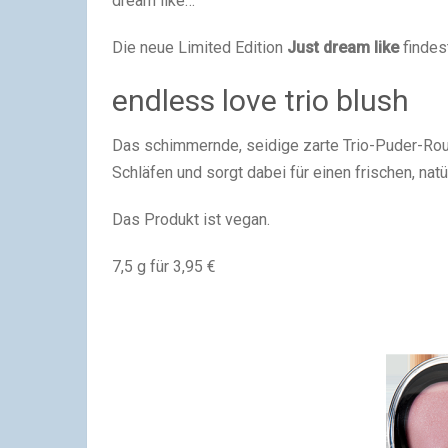
dream like…
Die neue Limited Edition
Just dream like
findes
endless love trio blush
Das schimmernde, seidige zarte Trio-Puder-Rou
Schläfen und sorgt dabei für einen frischen, natür
Das Produkt ist vegan.
7,5 g für 3,95 €