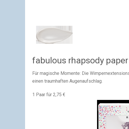
fabulous rhapsody paper
Für magische Momente: Die Wimpernextensions v
einen traumhaften Augenaufschlag.
1 Paar für 2,75 €