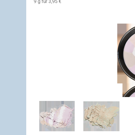
9 g für 3,95 €