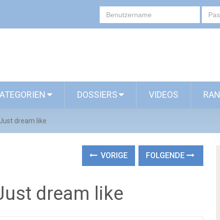
ATEGORIEN
DOSSIERS
VIDEOS
RAN
 Just dream like
VORIGE
FOLGENDE
Just dream like