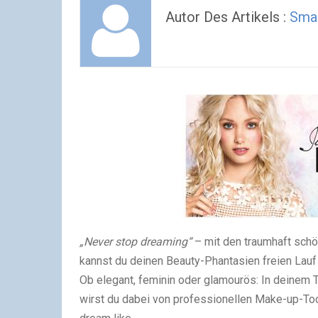
Autor Des Artikels :
Sma
„Never stop dreaming“
– mit den traumhaft schö
kannst du deinen Beauty-Phantasien freien Lauf
Ob elegant, feminin oder glamourös: In deinem T
wirst du dabei von professionellen Make-up-Too