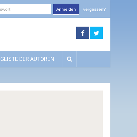
Anmelden
vergessen?
GLISTE DER AUTOREN