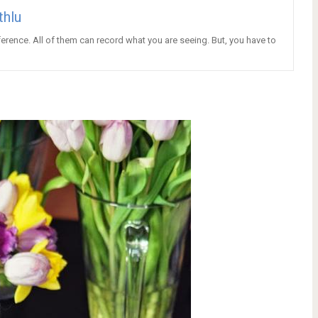
thlu
erence. All of them can record what you are seeing. But, you have to