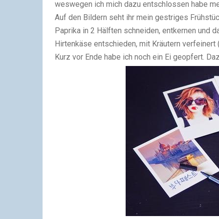
weswegen ich mich dazu entschlossen habe meh
Auf den Bildern seht ihr mein gestriges Frühstüc
Paprika in 2 Hälften schneiden, entkernen und da
Hirtenkäse entschieden, mit Kräutern verfeinert 
Kurz vor Ende habe ich noch ein Ei geopfert. D