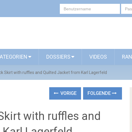
ATEGORIEN
DOSSIERS
VIDEOS
RAN
ck Skirt with ruffles and Quilted Jacket from Karl Lagerfeld
VORIGE
FOLGENDE
Skirt with ruffles and
 Karl Lagerfeld