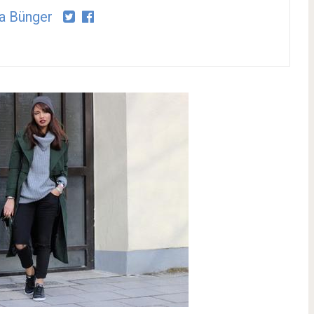
a Bünger