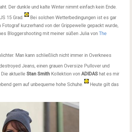
ht. Der dunkle und kalte Winter nimmt einfach kein Ende.
US 15 Grad.
Bei solchen Wetterbedingungen ist es gar
in Fotograf kurzerhand von der Grippewelle gepackt wurde,
ines Bloggershooting mit meiner süßen Julia von
The
ichter. Man kann schließlich nicht immer in Overknees
destroyed Jeans, einen grauen Oversize Pullover und
 Die aktuelle
Stan Smith
Kollektion von
ADIDAS
hat es mir
liebend gern auf unbequeme hohe Schuhe.
Heute gilt das