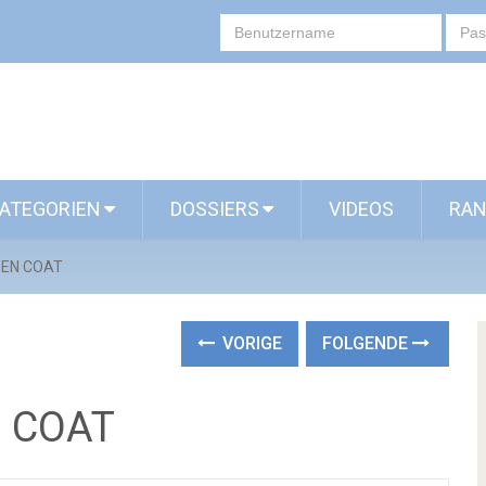
ATEGORIEN
DOSSIERS
VIDEOS
RAN
EEN COAT
VORIGE
FOLGENDE
N COAT