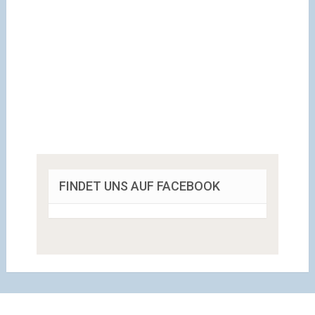
FINDET UNS AUF FACEBOOK