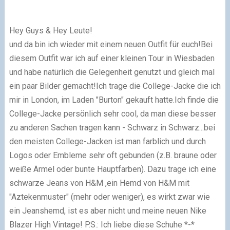
Hey Guys & Hey Leute!
und da bin ich wieder mit einem neuen Outfit für euch!Bei
diesem Outfit war ich auf einer kleinen Tour in Wiesbaden
und habe natürlich die Gelegenheit genutzt und gleich mal
ein paar Bilder gemacht!Ich trage die College-Jacke die ich
mir in London, im Laden "Burton" gekauft hatte.Ich finde die
College-Jacke persönlich sehr cool, da man diese besser
zu anderen Sachen tragen kann - Schwarz in Schwarz...bei
den meisten College-Jacken ist man farblich und durch
Logos oder Embleme sehr oft gebunden (z.B. braune oder
weiße Ärmel oder bunte Hauptfarben). Dazu trage ich eine
schwarze Jeans von H&M ,ein Hemd von H&M mit
"Aztekenmuster" (mehr oder weniger), es wirkt zwar wie
ein Jeanshemd, ist es aber nicht und meine neuen Nike
Blazer High Vintage! P.S.: Ich liebe diese Schuhe *-*