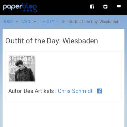
HOME
MEN
LIFESTYLE
Outfit of the Day: Wiesbaden
Outfit of the Day: Wiesbaden
Autor Des Artikels :
Chris Schmidt