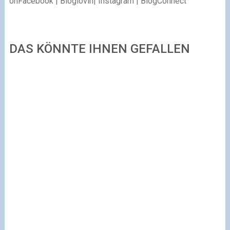
on
Facebook
|
Bloglovin
|
Instagram
|
BlogConnect
DAS KÖNNTE IHNEN GEFALLEN