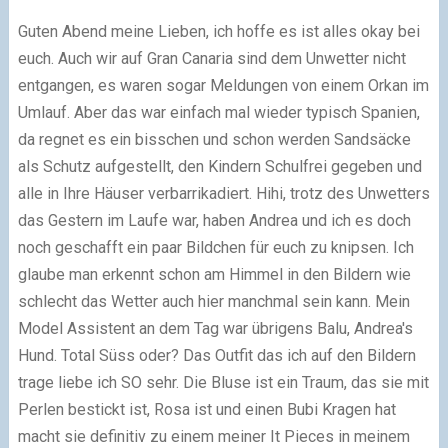
Guten Abend meine Lieben, ich hoffe es ist alles okay bei
euch. Auch wir auf Gran Canaria sind dem Unwetter nicht
entgangen, es waren sogar Meldungen von einem Orkan im
Umlauf. Aber das war einfach mal wieder typisch Spanien,
da regnet es ein bisschen und schon werden Sandsäcke
als Schutz aufgestellt, den Kindern Schulfrei gegeben und
alle in Ihre Häuser verbarrikadiert. Hihi, trotz des Unwetters
das Gestern im Laufe war, haben
Andrea
und ich es doch
noch geschafft ein paar Bildchen für euch zu knipsen. Ich
glaube man erkennt schon am Himmel in den Bildern wie
schlecht das Wetter auch hier manchmal sein kann. Mein
Model Assistent an dem Tag war übrigens Balu, Andrea's
Hund. Total Süss oder? Das Outfit das ich auf den Bildern
trage liebe ich SO sehr. Die Bluse ist ein Traum, das sie mit
Perlen bestickt ist, Rosa ist und einen Bubi Kragen hat
macht sie definitiv zu einem meiner It Pieces in meinem