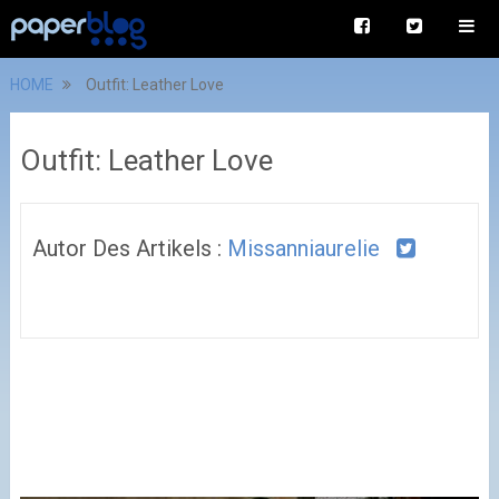
HOME
Outfit: Leather Love
Outfit: Leather Love
Autor Des Artikels :
Missanniaurelie