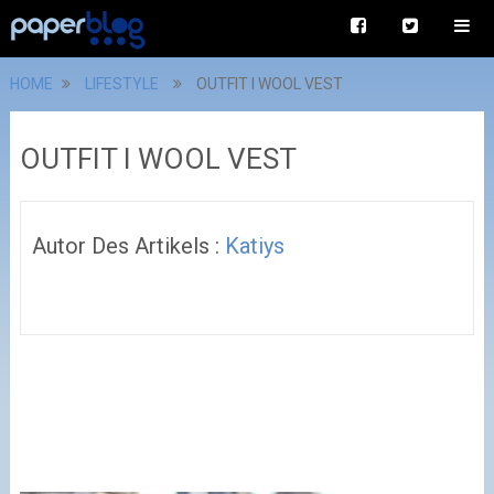
HOME
LIFESTYLE
OUTFIT I WOOL VEST
OUTFIT I WOOL VEST
Autor Des Artikels :
Katiys