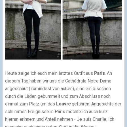
Heute zeige ich euch mein letztes Outfit aus
Paris
. An
diesem Tag haben wir uns die Cathédrale Notre Dame
angeschaut (zumindest von außen), sind ein bisschen
durch die Läden gebummelt und zum Abschluss noch
einmal zum Platz um das
Louvre
gefahren.
Angesichts der
schlimmen Ereignisse in Paris möchte ich auch kurz
hierran erinnern und Anteil nehmen - Je suis Charlie
. Ich
wünsche euch einen guten Start in die Woche!