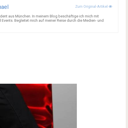
ael
Zum Original-Artikel
Student aus München. In meinem Blog beschäftige ich mich mit
 Events. Begleitet mich auf meiner Reise durch die Medien- und