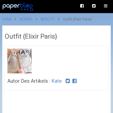
HOME
WOMEN
BEAUTY
Outfit {Elixir Paris}
Outfit {Elixir Paris}
Autor Des Artikels :
Kate