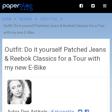
HOME
WOMEN
LIFESTYLE
Outfit: Do it yourself Patched Jeans & Reebok Classics for a Tour
with my new E-Bike
Outfit: Do it yourself Patched Jeans
& Reebok Classics for a Tour with
my new E-Bike
Autor Des Artikels :
Kationette