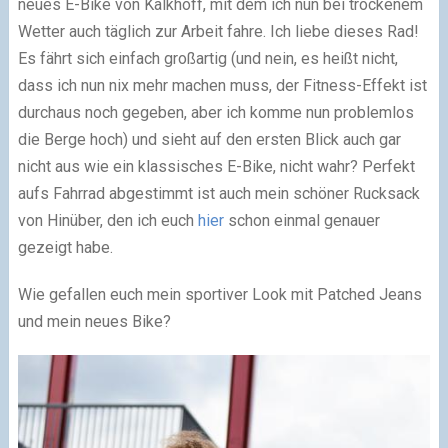
neues E-Bike von Kalkhoff, mit dem ich nun bei trockenem
Wetter auch täglich zur Arbeit fahre. Ich liebe dieses Rad!
Es fährt sich einfach großartig (und nein, es heißt nicht,
dass ich nun nix mehr machen muss, der Fitness-Effekt ist
durchaus noch gegeben, aber ich komme nun problemlos
die Berge hoch) und sieht auf den ersten Blick auch gar
nicht aus wie ein klassisches E-Bike, nicht wahr? Perfekt
aufs Fahrrad abgestimmt ist auch mein schöner Rucksack
von Hinüber, den ich euch
hier
schon einmal genauer
gezeigt habe.
Wie gefallen euch mein sportiver Look mit Patched Jeans
und mein neues Bike?