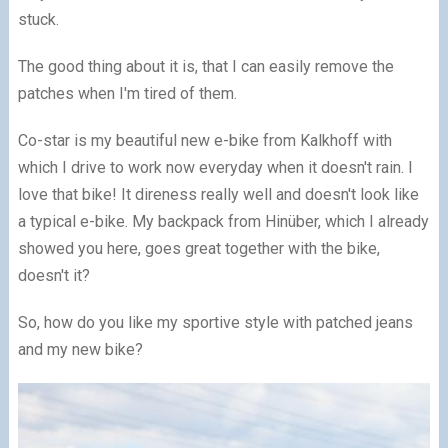
stuck.
The good thing about it is, that I can easily remove the
patches when I'm tired of them.
Co-star is my beautiful new e-bike from Kalkhoff with
which I drive to work now everyday when it doesn't rain. I
love that bike! It direness really well and doesn't look like
a typical e-bike. My backpack from Hinüber, which I already
showed you here, goes great together with the bike,
doesn't it?
So, how do you like my sportive style with patched jeans
and my new bike?