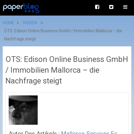
HOME
REISEN
OTS: Edison Online Business GmbH / Immobilien Mallorca – die
Nachfrage steigt
OTS: Edison Online Business GmbH
/ Immobilien Mallorca – die
Nachfrage steigt
Autor Des Artikels :
Mallorca-Services.es