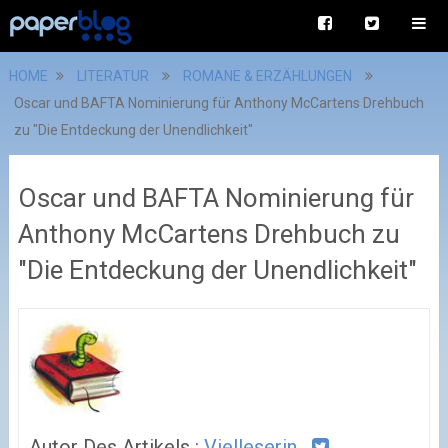
HOME
LITERATUR
ROMANE & ERZÄHLUNGEN
Oscar und BAFTA Nominierung für Anthony McCartens Drehbuch
zu "Die Entdeckung der Unendlichkeit"
Oscar und BAFTA Nominierung für
Anthony McCartens Drehbuch zu
"Die Entdeckung der Unendlichkeit"
Autor Des Artikels :
Vielleserin