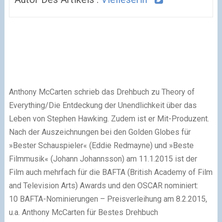
Anthony McCarten schrieb das Drehbuch zu Theory of
Everything/Die Entdeckung der Unendlichkeit über das
Leben von Stephen Hawking. Zudem ist er Mit-Produzent.
Nach der Auszeichnungen bei den Golden Globes für
»Bester Schauspieler« (Eddie Redmayne) und »Beste
Filmmusik« (Johann Johannsson) am 11.1.2015 ist der
Film auch mehrfach für die BAFTA (British Academy of Film
and Television Arts) Awards und den OSCAR nominiert:
10 BAFTA-Nominierungen – Preisverleihung am 8.2.2015,
u.a. Anthony McCarten für Bestes Drehbuch