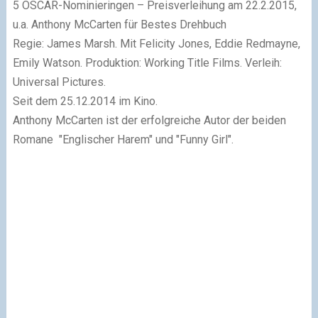
5 OSCAR-Nominieringen – Preisverleihung am 22.2.2015,
u.a. Anthony McCarten für Bestes Drehbuch
Regie: James Marsh. Mit Felicity Jones, Eddie Redmayne,
Emily Watson. Produktion: Working Title Films. Verleih:
Universal Pictures.
Seit dem 25.12.2014 im Kino.
Anthony McCarten ist der erfolgreiche Autor der beiden
Romane "Englischer Harem" und "Funny Girl".