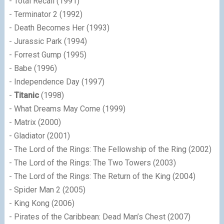
- Total Recall (1991)
- Terminator 2 (1992)
- Death Becomes Her (1993)
- Jurassic Park (1994)
- Forrest Gump (1995)
- Babe (1996)
- Independence Day (1997)
-
Titanic
(1998)
- What Dreams May Come (1999)
- Matrix (2000)
- Gladiator (2001)
- The Lord of the Rings: The Fellowship of the Ring (2002)
- The Lord of the Rings: The Two Towers (2003)
- The Lord of the Rings: The Return of the King (2004)
- Spider Man 2 (2005)
- King Kong (2006)
- Pirates of the Caribbean: Dead Man’s Chest (2007)