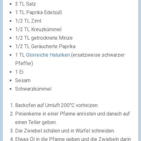
3 TL Salz
1 TL Paprika Edelsüß
1/2 TL Zimt
1/2 TL Kreuzkümmel
1/2 TL getrocknete Minze
1/2 TL Geräucherte Paprika
1 TL
Glorreiche Halunken
(ersatzweise schwarzer
Pfeffer)
1 Ei
Sesam
Schwarzkümmel
Backofen auf Umluft 200°C vorheizen.
Pinienkerne in einer Pfanne anrösten und danach auf
einen Teller geben.
Die Zwiebel schälen und in Würfel schneiden.
Etwas Öl in die Pfanne geben und die Zwiebeln darin