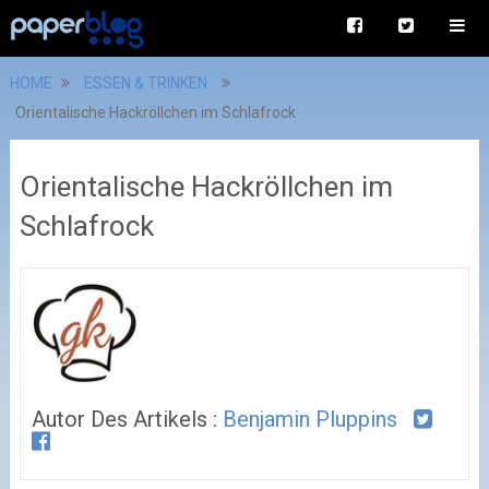
HOME
ESSEN & TRINKEN
Orientalische Hackröllchen im Schlafrock
Orientalische Hackröllchen im
Schlafrock
Autor Des Artikels :
Benjamin Pluppins