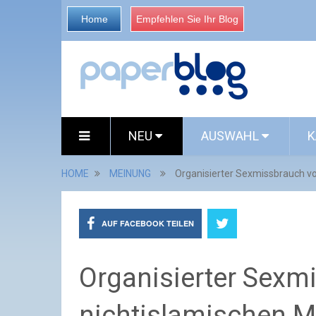
Home
Empfehlen Sie Ihr Blog
NEU
AUSWAHL
K
HOME
MEINUNG
Organisierter Sexmissbrauch v
AUF FACEBOOK TEILEN
Organisierter Sexm
nichtislamischen M