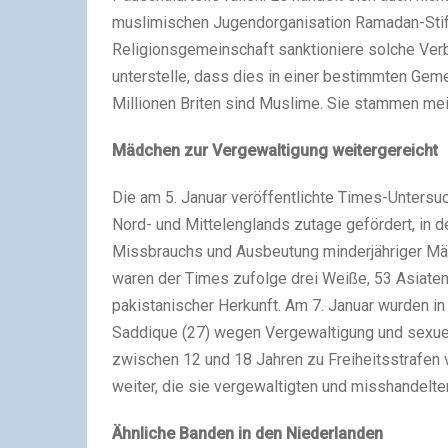
muslimischen Jugendorganisation Ramadan-Stift
Religionsgemeinschaft sanktioniere solche Verb
unterstelle, dass dies in einer bestimmten Geme
Millionen Briten sind Muslime. Sie stammen me
Mädchen zur Vergewaltigung weitergereicht
Die am 5. Januar veröffentlichte Times-Untersu
Nord- und Mittelenglands zutage gefördert, in
Missbrauchs und Ausbeutung minderjähriger Mäd
waren der Times zufolge drei Weiße, 53 Asiate
pakistanischer Herkunft. Am 7. Januar wurden in
Saddique (27) wegen Vergewaltigung und sexue
zwischen 12 und 18 Jahren zu Freiheitsstrafen v
weiter, die sie vergewaltigten und misshandelte
Ähnliche Banden in den Niederlanden