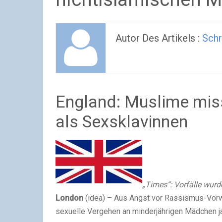
Autor Des Artikels :
Schr
England: Muslime mi
als Sexsklavinnen
„Times“: Vorfälle wurd
London
(idea) – Aus Angst vor Rassismus-Vorwü
sexuelle Vergehen an minderjährigen Mädchen ja