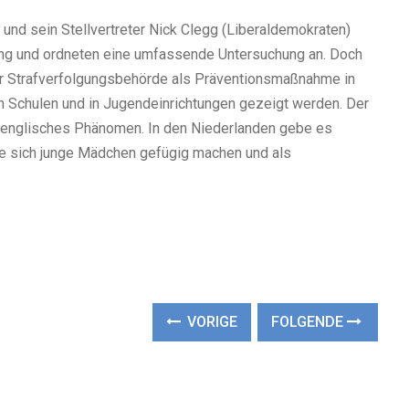
 und sein Stellvertreter Nick Clegg (Liberaldemokraten)
ung und ordneten eine umfassende Untersuchung an. Doch
iner Strafverfolgungsbehörde als Präventionsmaßnahme in
n Schulen und in Jugendeinrichtungen gezeigt werden. Der
 englisches Phänomen. In den Niederlanden gebe es
ie sich junge Mädchen gefügig machen und als
VORIGE
FOLGENDE