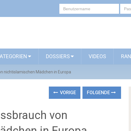
ATEGORIEN
DOSSIERS
VIDEOS
RAN
on nichtislamischen Mädchen in Europa
VORIGE
FOLGENDE
issbrauch von
ädchen in Europa