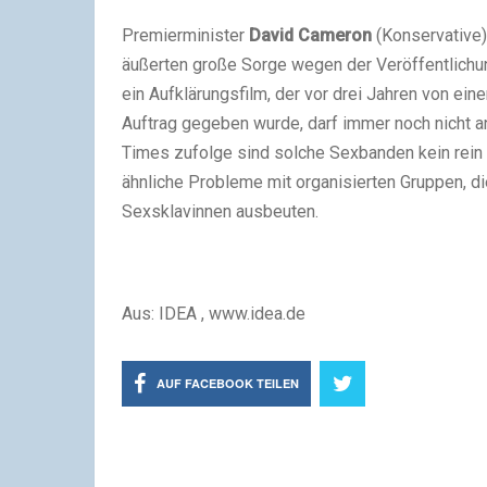
Premierminister
David Cameron
(Konservative)
äußerten große Sorge wegen der Veröffentlich
ein Aufklärungsfilm, der vor drei Jahren von e
Auftrag gegeben wurde, darf immer noch nicht a
Times zufolge sind solche Sexbanden kein rein
ähnliche Probleme mit organisierten Gruppen, d
Sexsklavinnen ausbeuten.
Aus: IDEA , www.idea.de
AUF FACEBOOK TEILEN