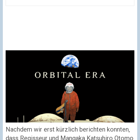
Nachdem wir erst kürzlich berichten konnten,
dass Regisseur und Mangaka Katsuhiro Otomo