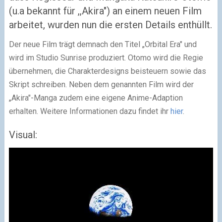
(u.a bekannt für ,,Akira") an einem neuen Film
arbeitet, wurden nun die ersten Details enthüllt.
Der neue Film trägt demnach den Titel „Orbital Era" und
wird im Studio Sunrise produziert. Otomo wird die Regie
übernehmen, die Charakterdesigns beisteuern sowie das
Skript schreiben. Neben dem genannten Film wird der
„Akira"-Manga zudem eine eigene Anime-Adaption
erhalten. Weitere Informationen dazu findet ihr
hier
.
Visual: