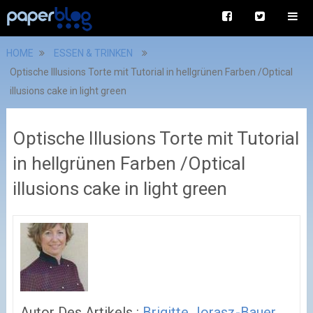
HOME
ESSEN & TRINKEN
Optische Illusions Torte mit Tutorial in hellgrünen Farben /Optical
illusions cake in light green
Optische Illusions Torte mit Tutorial
in hellgrünen Farben /Optical
illusions cake in light green
Autor Des Artikels :
Brigitte Jorasz-Bauer