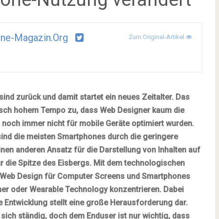
ne-Magazin.org
Zum Original-Artikel
sind zurück und damit startet ein neues Zeitalter. Das
misch hohem Tempo zu, dass Web Designer kaum die
noch immer nicht für mobile Geräte optimiert wurden.
ind die meisten Smartphones durch die geringere
en anderen Ansatz für die Darstellung von Inhalten auf
r die Spitze des Eisbergs. Mit dem technologischen
m Web Design für Computer Screens und Smartphones
her oder Wearable Technology konzentrieren. Dabei
e Entwicklung stellt eine große Herausforderung dar.
ich ständig, doch dem Enduser ist nur wichtig, dass