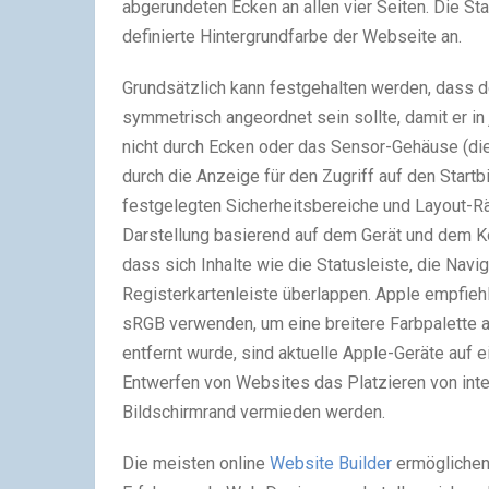
abgerundeten Ecken an allen vier Seiten. Die St
definierte Hintergrundfarbe der Webseite an.
Grundsätzlich kann festgehalten werden, dass d
symmetrisch angeordnet sein sollte, damit er in
nicht durch Ecken oder das Sensor-Gehäuse (di
durch die Anzeige für den Zugriff auf den Startb
festgelegten Sicherheitsbereiche und Layout-
Darstellung basierend auf dem Gerät und dem Ko
dass sich Inhalte wie die Statusleiste, die Navi
Registerkartenleiste überlappen. Apple empfieh
sRGB verwenden, um eine breitere Farbpalette 
entfernt wurde, sind aktuelle Apple-Geräte auf
Entwerfen von Websites das Platzieren von inte
Bildschirmrand vermieden werden.
Die meisten online
Website Builder
ermöglichen