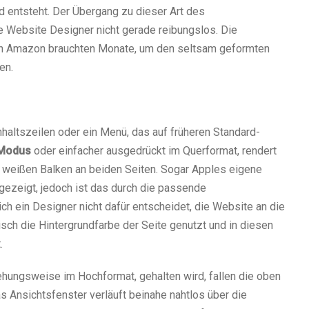
 entsteht. Der Übergang zu dieser Art des
ie Website Designer nicht gerade reibungslos. Die
von Amazon brauchten Monate, um den seltsam geformten
en.
nhaltszeilen oder ein Menü, das auf früheren Standard-
Modus
oder einfacher ausgedrückt im Querformat, rendert
 weißen Balken an beiden Seiten. Sogar Apples eigene
ezeigt, jedoch ist das durch die passende
sich ein Designer nicht dafür entscheidet, die Website an die
sch die Hintergrundfarbe der Seite genutzt und in diesen
.
ehungsweise im Hochformat, gehalten wird, fallen die oben
as Ansichtsfenster verläuft beinahe nahtlos über die