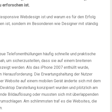
 erforschen ist.
 Responsive Webdesign ist und warum es für den Erfolg
en ist, sondern im Besonderen wie Designer mit ständig
ue Telefonenthüllungen häufig schnelle und praktische
h, um sicherzustellen, dass sie auf einem breiteren
zeigt werden. Als das iPhone 2007 enthüllt wurde,
n Herausforderung. Die Erwartungshaltung der Nutzer
iner Website auf einem mobilen Gerät änderte sich mit dem
 Desktop Darstellung konzipiert wurden und plötzlich am
nde Bildauflösung oder mussten sich mit überlappenden
erumschlagen. Am schlimmsten traf es die Websites, die
n.