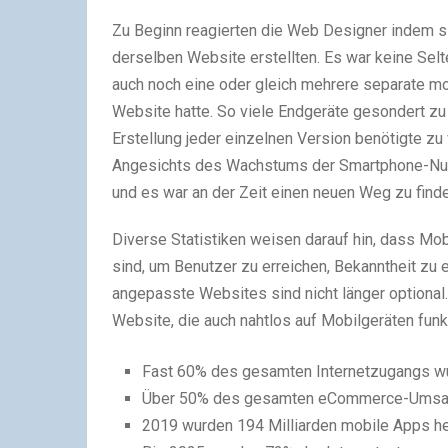
Zu Beginn reagierten die Web Designer indem si
derselben Website erstellten. Es war keine Sel
auch noch eine oder gleich mehrere separate m
Website hatte. So viele Endgeräte gesondert zu 
Erstellung jeder einzelnen Version benötigte zu 
Angesichts des Wachstums der Smartphone-Nut
und es war an der Zeit einen neuen Weg zu find
Diverse Statistiken weisen darauf hin, dass Mo
sind, um Benutzer zu erreichen, Bekanntheit zu
angepasste Websites sind nicht länger optional.
Website, die auch nahtlos auf Mobilgeräten funk
Fast 60% des gesamten Internetzugangs wu
Über 50% des gesamten eCommerce-Umsatze
2019 wurden 194 Milliarden mobile Apps he