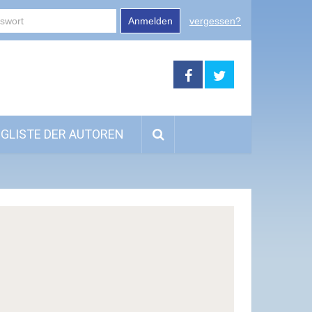
Anmelden
vergessen?
GLISTE DER AUTOREN