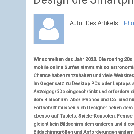
Autor Des Artikels :
IPho
Wir schreiben das Jahr 2020. Die roaring 20s 
mobile online Surfen nimmt mit so astrono
Chance haben mitzuhalten und viele Websites 
Im Gegensatz zu Desktop PCs oder Laptops s
Anzeigegröße eingeschränkt und erfordern ein
dem Bildschirm. Aber iPhones und Co. sind nu
Fortschritt müssen sich Designer neben de
ebenso auf Tablets, Spiele-Konsolen, Fernse
gleicht kein Bildschirm dem anderen und dies
Bildschirmgrößen und Anforderungen ändern s