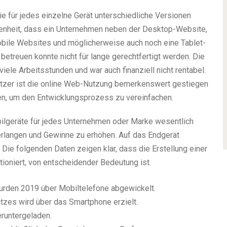
e für jedes einzelne Gerät unterschiedliche Versionen
tenheit, dass ein Unternehmen neben der Desktop-Website,
obile Websites und möglicherweise auch noch eine Tablet-
betreuen konnte nicht für lange gerechtfertigt werden. Die
viele Arbeitsstunden und war auch finanziell nicht rentabel.
zer ist die online Web-Nutzung bemerkenswert gestiegen
en, um den Entwicklungsprozess zu vereinfachen.
bilgeräte für jedes Unternehmen oder Marke wesentlich
 erlangen und Gewinne zu erhöhen. Auf das Endgerät
 Die folgenden Daten zeigen klar, dass die Erstellung einer
tioniert, von entscheidender Bedeutung ist.
rden 2019 über Mobiltelefone abgewickelt.
s wird über das Smartphone erzielt.
runtergeladen.