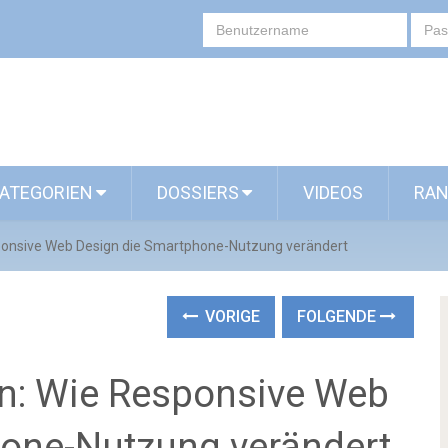
ATEGORIEN
DOSSIERS
VIDEOS
RAN
sponsive Web Design die Smartphone-Nutzung verändert
VORIGE
FOLGENDE
rn: Wie Responsive Web
one-Nutzung verändert