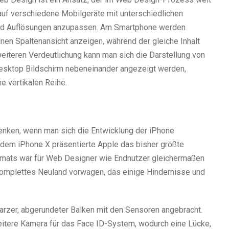
 auf verschiedene Mobilgeräte mit unterschiedlichen
nd Auflösungen anzupassen. Am Smartphone werden
lnen Spaltenansicht anzeigen, während der gleiche Inhalt
 weiteren Verdeutlichung kann man sich die Darstellung von
 Desktop Bildschirm nebeneinander angezeigt werden,
e vertikalen Reihe.
enken, wenn man sich die Entwicklung der iPhone
t dem iPhone X präsentierte Apple das bisher größte
ormats war für Web Designer wie Endnutzer gleichermaßen
komplettes Neuland vorwagen, das einige Hindernisse und
arzer, abgerundeter Balken mit den Sensoren angebracht.
eitere Kamera für das Face ID-System, wodurch eine Lücke,