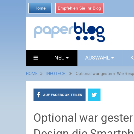
Home
Empfehlen Sie Ihr Blog
NEU
AUSWAHL
K
HOME
INFOTECH
Optional war gestern: Wie Re
AUF FACEBOOK TEILEN
Optional war geste
Design die Smartph