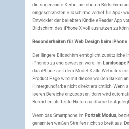
die sogenannte Kerbe, am oberen Bildschirmrand
eingeschränkten Bildschirms verlief für App- w
Entwickler der beliebten Kindle eReader App 
Bildschirm des iPhone X voll ausnutzen zu könn
Besonderheiten für Web Design beim
iPhone
Der längere Bildschirm ermöglicht zusätzliche I
iPhones zu eng gewesen wäre. Im
Landscape 
das iPhone seit dem Model X alle Websites mit
Product Page wird mit diesen weißen Balken ang
Hintergrundfarbe nicht direkt ersichtlich. Wenn 
leeren Bereiche anzupassen, dann wird automati
Bereichen als feste Hintergrundfarbe festgelegt
Wenn das Smartphone im
Portrait Modus
, bezi
genannten weißen Streifen nicht so breit aus. D