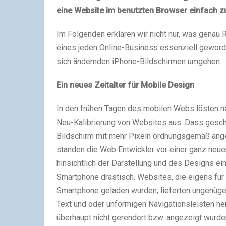
eine Website im benutzten Browser einfach zu
Im Folgenden erklären wir nicht nur, was genau
eines jeden Online-Business essenziell geword
sich ändernden iPhone-Bildschirmen umgehen.
Ein neues Zeitalter für Mobile
Design
In den frühen Tagen des mobilen Webs lösten ne
Neu-Kalibrierung von Websites aus. Dass gescha
Bildschirm mit mehr Pixeln ordnungsgemäß ange
standen die Web Entwickler vor einer ganz neue
hinsichtlich der Darstellung und des Designs e
Smartphone drastisch. Websites, die eigens für
Smartphone geladen wurden, lieferten ungenüge
Text und oder unförmigen Navigationsleisten h
überhaupt nicht gerendert bzw. angezeigt wurde