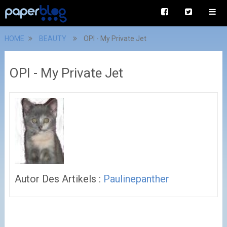
HOME
BEAUTY
OPI - My Private Jet
OPI - My Private Jet
Autor Des Artikels :
Paulinepanther