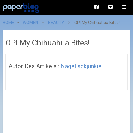
HOME
WOMEN
BEAUTY
OPI My Chihuahua Bites!
OPI My Chihuahua Bites!
Autor Des Artikels :
Nagellackjunkie