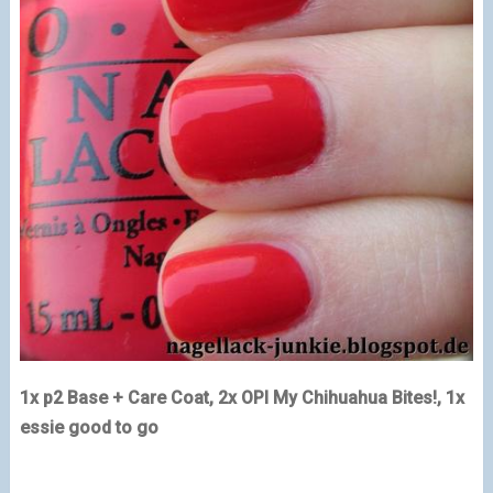
1x p2 Base + Care Coat, 2x OPI My Chihuahua Bites!, 1x
essie good to go