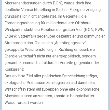
Massenentlassungen durch E.ON), wurde doch ihre
deutliche Vormachtstellung in Sachen Energieerzeugung
grundsätzlich nicht angetastet. Im Gegenteil, die
Förderungserhöhung für milliardenteuere Offshore-
Windparks stärkt die Position der großen Vier (E.ON, RWE,
EnBeW, Vattenfall) gegenüber dezentraler und kommunaler
Stromproduktion. Die an das „Ausstiegsgesetz“
gekoppelte Weichenstellung in Richtung erneuerbare
Energie verschafft nicht nur energiepolitisch, sondern
gesamtökonomisch strukturelle Vorteile gegenüber der
Konkurrenz.
Das erklärte Ziel aller politischen Entscheidungsträger,
ökologische Prämissen zu integrieren und damit das
Wirtschaftsystem aufzupeppen ohne alte ökonomische
Machtstrukturen anzutasten, konnte in beispielhafter
Weise forciert werden.