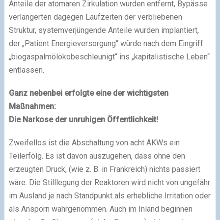
Anteile der atomaren Zirkulation wurden entfernt, Bypässe
verlängerten dagegen Laufzeiten der verbliebenen
Struktur, systemverjüngende Anteile wurden implantiert,
der „Patient Energieversorgung“ würde nach dem Eingriff
„biogaspalmölökobeschleunigt“ ins „kapitalistische Leben“
entlassen.
Ganz nebenbei erfolgte eine der wichtigsten
Maßnahmen:
Die Narkose der unruhigen Öffentlichkeit!
Zweifellos ist die Abschaltung von acht AKWs ein
Teilerfolg. Es ist davon auszugehen, dass ohne den
erzeugten Druck, (wie z. B. in Frankreich) nichts passiert
wäre. Die Stilllegung der Reaktoren wird nicht von ungefähr
im Ausland je nach Standpunkt als erhebliche Irritation oder
als Ansporn wahrgenommen. Auch im Inland beginnen