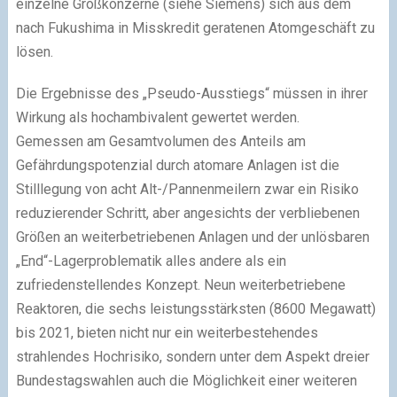
einzelne Großkonzerne (siehe Siemens) sich aus dem
nach Fukushima in Misskredit geratenen Atomgeschäft zu
lösen.
Die Ergebnisse des „Pseudo-Ausstiegs“ müssen in ihrer
Wirkung als hochambivalent gewertet werden.
Gemessen am Gesamtvolumen des Anteils am
Gefährdungspotenzial durch atomare Anlagen ist die
Stilllegung von acht Alt-/Pannenmeilern zwar ein Risiko
reduzierender Schritt, aber angesichts der verbliebenen
Größen an weiterbetriebenen Anlagen und der unlösbaren
„End“-Lagerproblematik alles andere als ein
zufriedenstellendes Konzept. Neun weiterbetriebene
Reaktoren, die sechs leistungsstärksten (8600 Megawatt)
bis 2021, bieten nicht nur ein weiterbestehendes
strahlendes Hochrisiko, sondern unter dem Aspekt dreier
Bundestagswahlen auch die Möglichkeit einer weiteren