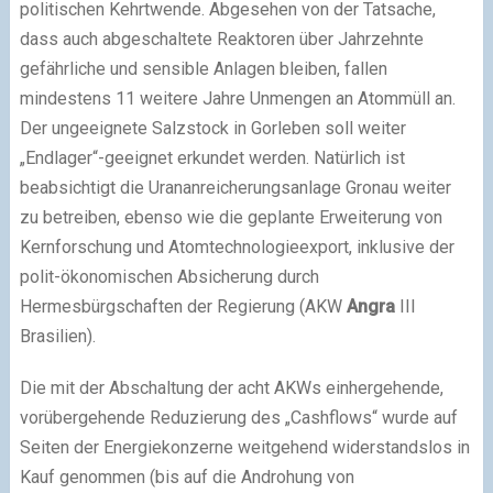
politischen Kehrtwende. Abgesehen von der Tatsache,
dass auch abgeschaltete Reaktoren über Jahrzehnte
gefährliche und sensible Anlagen bleiben, fallen
mindestens 11 weitere Jahre Unmengen an Atommüll an.
Der ungeeignete Salzstock in Gorleben soll weiter
„Endlager“-geeignet erkundet werden. Natürlich ist
beabsichtigt die Urananreicherungsanlage Gronau weiter
zu betreiben, ebenso wie die geplante Erweiterung von
Kernforschung und Atomtechnologieexport, inklusive der
polit-ökonomischen Absicherung durch
Hermesbürgschaften der Regierung (AKW
Angra
III
Brasilien).
Die mit der Abschaltung der acht AKWs einhergehende,
vorübergehende Reduzierung des „Cashflows“ wurde auf
Seiten der Energiekonzerne weitgehend widerstandslos in
Kauf genommen (bis auf die Androhung von