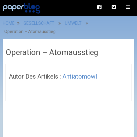
HOME
GESELLSCHAFT
UMWELT
Operation – Atomausstieg
Operation – Atomausstieg
Autor Des Artikels :
Antiatomowl