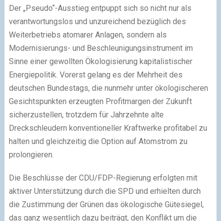
Der „Pseudo“-Ausstieg entpuppt sich so nicht nur als
verantwortungslos und unzureichend bezüglich des
Weiterbetriebs atomarer Anlagen, sondern als
Modernisierungs- und Beschleunigungsinstrument im
Sinne einer gewollten Ökologisierung kapitalistischer
Energiepolitik. Vorerst gelang es der Mehrheit des
deutschen Bundestags, die nunmehr unter ökologischeren
Gesichtspunkten erzeugten Profitmargen der Zukunft
sicherzustellen, trotzdem für Jahrzehnte alte
Dreckschleudern konventioneller Kraftwerke profitabel zu
halten und gleichzeitig die Option auf Atomstrom zu
prolongieren.
Die Beschlüsse der CDU/FDP-Regierung erfolgten mit
aktiver Unterstützung durch die SPD und erhielten durch
die Zustimmung der Grünen das ökologische Gütesiegel,
das ganz wesentlich dazu beiträgt, den Konflikt um die