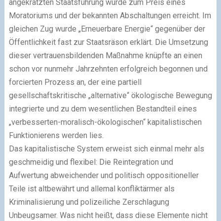
angekratzten Staatsführung wurde zum Preis eines
Moratoriums und der bekannten Abschaltungen erreicht. Im
gleichen Zug wurde „Erneuerbare Energie“ gegenüber der
Öffentlichkeit fast zur Staatsräson erklärt. Die Umsetzung
dieser vertrauensbildenden Maßnahme knüpfte an einen
schon vor nunmehr Jahrzehnten erfolgreich begonnen und
forcierten Prozess an, der eine partiell
gesellschaftskritische „alternative“ ökologische Bewegung
integrierte und zu dem wesentlichen Bestandteil eines
„verbesserten-moralisch-ökologischen“ kapitalistischen
Funktionierens werden lies.
Das kapitalistische System erweist sich einmal mehr als
geschmeidig und flexibel: Die Reintegration und
Aufwertung abweichender und politisch oppositioneller
Teile ist altbewährt und allemal konfliktärmer als
Kriminalisierung und polizeiliche Zerschlagung
Unbeugsamer. Was nicht heißt, dass diese Elemente nicht