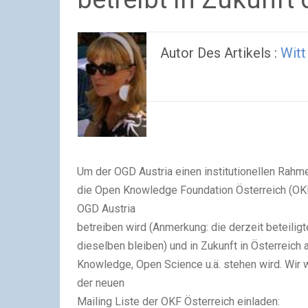
Autor Des Artikels :
Witt
Um der OGD Austria einen institutionellen Rah
die Open Knowledge Foundation Österreich (OKF 
OGD Austria
betreiben wird (Anmerkung: die derzeit beteili
dieselben bleiben) und in Zukunft in Österreic
Knowledge, Open Science u.ä. stehen wird. Wir w
der neuen
Mailing Liste der OKF Österreich einladen: