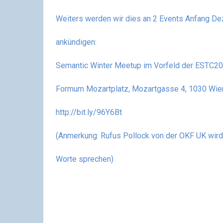
Weiters werden wir dies an 2 Events Anfang D
ankündigen:
Semantic Winter Meetup im Vorfeld der ESTC201
Formum Mozartplatz, Mozartgasse 4, 1030 Wien
http://bit.ly/96Y6Bt
(Anmerkung: Rufus Pollock von der OKF UK wird 
Worte sprechen)