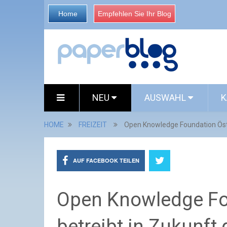
Home
Empfehlen Sie Ihr Blog
NEU
AUSWAHL
K
HOME
FREIZEIT
Open Knowledge Foundation Öste
AUF FACEBOOK TEILEN
Open Knowledge Fo
betreibt in Zukunft