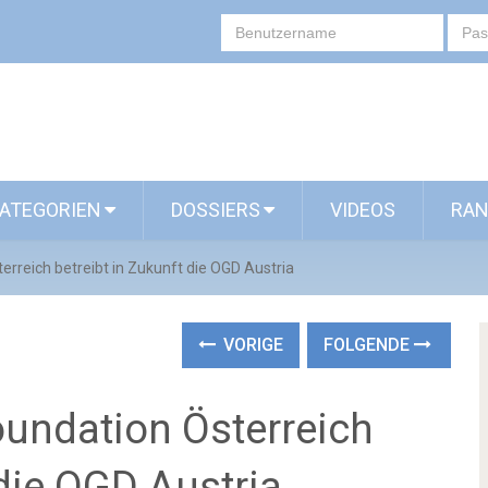
ATEGORIEN
DOSSIERS
VIDEOS
RAN
rreich betreibt in Zukunft die OGD Austria
VORIGE
FOLGENDE
undation Österreich
 die OGD Austria