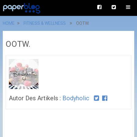
HOME
FITNESS & WELLNESS
OOTW.
OOTW.
Autor Des Artikels :
Bodyholic