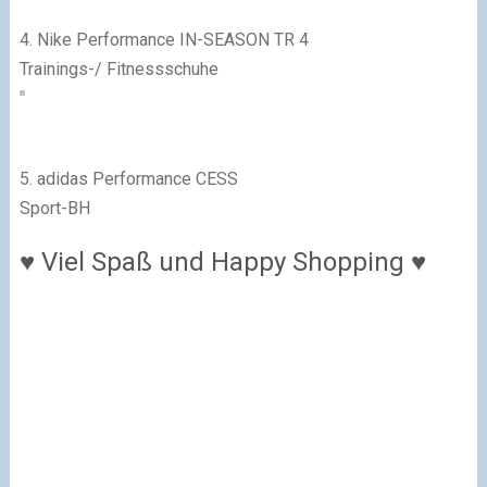
4.
Nike Performance IN-SEASON TR 4
Trainings-/ Fitnessschuhe
5.
adidas Performance CESS
Sport-BH
♥ Viel Spaß und Happy Shopping ♥