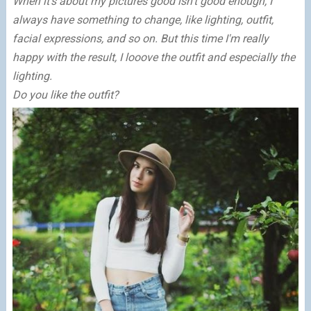
When it's about my pictures good isn't good enough, I
always have something to change, like lighting, outfit,
facial expressions, and so on. But this time I'm really
happy with the result, I looove the outfit and especially the
lighting.
Do you like the outfit?