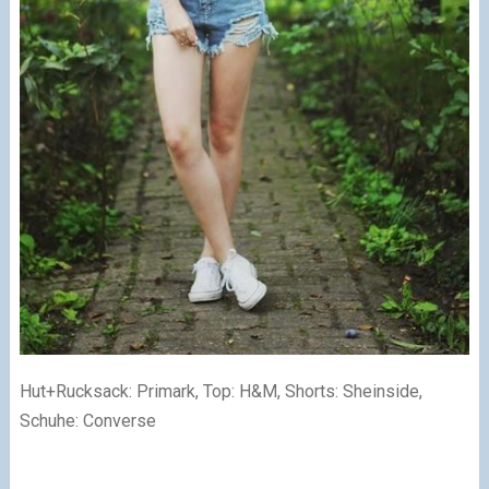
Hut+Rucksack: Primark, Top: H&M, Shorts: Sheinside,
Schuhe: Converse