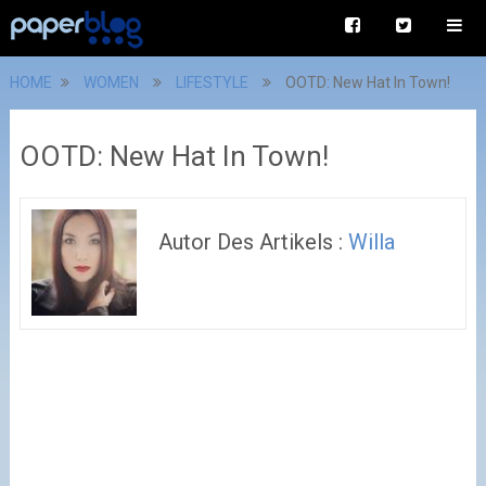
HOME
WOMEN
LIFESTYLE
OOTD: New Hat In Town!
OOTD: New Hat In Town!
Autor Des Artikels :
Willa