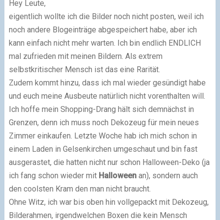
Hey Leute,
eigentlich wollte ich die Bilder noch nicht posten, weil ich
noch andere Blogeinträge abgespeichert habe, aber ich
kann einfach nicht mehr warten. Ich bin endlich ENDLICH
mal zufrieden mit meinen Bildern. Als extrem
selbstkritischer Mensch ist das eine Rarität.
Zudem kommt hinzu, dass ich mal wieder gesündigt habe
und euch meine Ausbeute natürlich nicht vorenthalten will.
Ich hoffe mein Shopping-Drang hält sich demnächst in
Grenzen, denn ich muss noch Dekozeug für mein neues
Zimmer einkaufen. Letzte Woche hab ich mich schon in
einem Laden in Gelsenkirchen umgeschaut und bin fast
ausgerastet, die hatten nicht nur schon Halloween-Deko (ja
ich fang schon wieder mit
Halloween
an), sondern auch
den coolsten Kram den man nicht braucht.
Ohne Witz, ich war bis oben hin vollgepackt mit Dekozeug,
Bilderahmen, irgendwelchen Boxen die kein Mensch