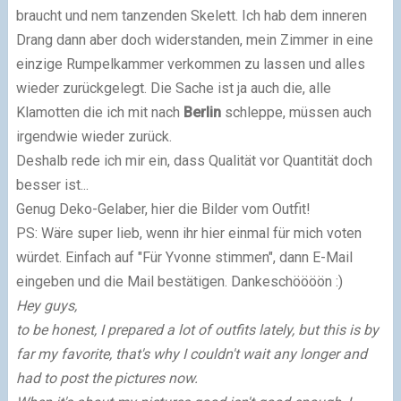
braucht und nem tanzenden Skelett. Ich hab dem inneren
Drang dann aber doch widerstanden, mein Zimmer in eine
einzige Rumpelkammer verkommen zu lassen und alles
wieder zurückgelegt. Die Sache ist ja auch die, alle
Klamotten die ich mit nach
Berlin
schleppe, müssen auch
irgendwie wieder zurück.
Deshalb rede ich mir ein, dass Qualität vor Quantität doch
besser ist...
Genug Deko-Gelaber, hier die Bilder vom Outfit!
PS: Wäre super lieb, wenn ihr hier einmal für mich voten
würdet. Einfach auf "Für Yvonne stimmen", dann E-Mail
eingeben und die Mail bestätigen. Dankeschöööön :)
Hey guys,
to be honest, I prepared a lot of outfits lately, but this is by
far my favorite, that's why I couldn't wait any longer and
had to post the pictures now.