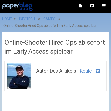
HOME
INFOTECH
GAMES
Online-Shooter Hired Ops ab sofort im Early Access spielbar
Online-Shooter Hired Ops ab sofort
im Early Access spielbar
Autor Des Artikels :
Keule