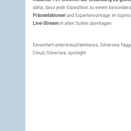
dafür, dass jede Expedition zu einem besonders
Präsentationen
und Expertenvorträge im topmo
Live-Stream
in alle
n
Suiten übertragen.
Einsortiert unter:kreuzfahrtnews, Silversea Tagge
Cloud, Silversea, spotlight