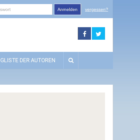
Anmelden
vergessen?
GLISTE DER AUTOREN