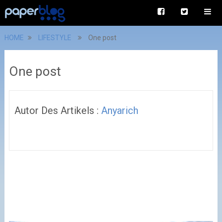
HOME
LIFESTYLE
One post
One post
Autor Des Artikels :
Anyarich