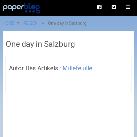
HOME
REISEN
One day in Salzburg
One day in Salzburg
Autor Des Artikels :
Millefeuille