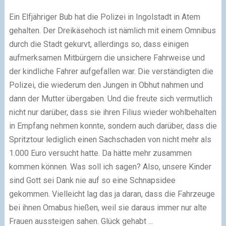
Ein Elfjähriger Bub hat die Polizei in Ingolstadt in Atem
gehalten. Der Dreikäsehoch ist nämlich mit einem Omnibus
durch die Stadt gekurvt, allerdings so, dass einigen
aufmerksamen Mitbürgern die unsichere Fahrweise und
der kindliche Fahrer aufgefallen war. Die verständigten die
Polizei, die wiederum den Jungen in Obhut nahmen und
dann der Mutter übergaben. Und die freute sich vermutlich
nicht nur darüber, dass sie ihren Filius wieder wohlbehalten
in Empfang nehmen konnte, sondern auch darüber, dass die
Spritztour lediglich einen Sachschaden von nicht mehr als
1.000 Euro versucht hatte. Da hätte mehr zusammen
kommen können. Was soll ich sagen? Also, unsere Kinder
sind Gott sei Dank nie auf so eine Schnapsidee
gekommen. Vielleicht lag das ja daran, dass die Fahrzeuge
bei ihnen Omabus hießen, weil sie daraus immer nur alte
Frauen aussteigen sahen. Glück gehabt ...