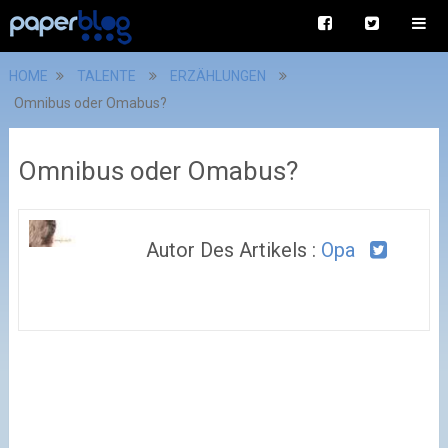
HOME
TALENTE
ERZÄHLUNGEN
Omnibus oder Omabus?
Omnibus oder Omabus?
Autor Des Artikels :
Opa