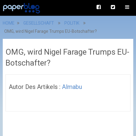
HOME
GESELLSCHAFT
POLITIK
OMG, wird Nigel Farage Trumps EU-Botschafter?
OMG, wird Nigel Farage Trumps EU-
Botschafter?
Autor Des Artikels :
Almabu