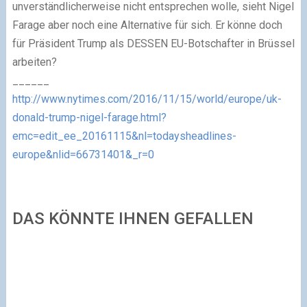
unverständlicherweise nicht entsprechen wolle, sieht Nigel
Farage aber noch eine Alternative für sich. Er könne doch
für Präsident Trump als DESSEN EU-Botschafter in Brüssel
arbeiten?
______
http://www.nytimes.com/2016/11/15/world/europe/uk-
donald-trump-nigel-farage.html?
emc=edit_ee_20161115&nl=todaysheadlines-
europe&nlid=66731401&_r=0
DAS KÖNNTE IHNEN GEFALLEN