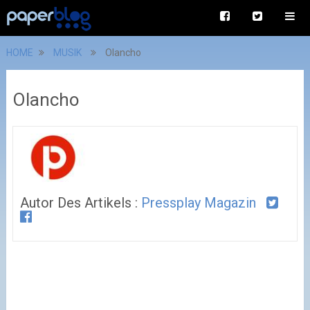
HOME
MUSIK
Olancho
Olancho
Autor Des Artikels :
Pressplay Magazin