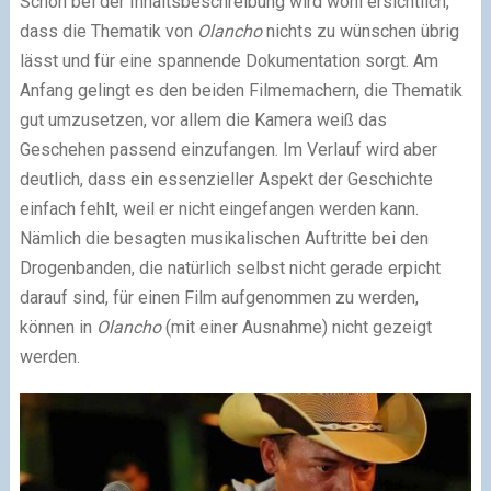
Schon bei der Inhaltsbeschreibung wird wohl ersichtlich,
dass die Thematik von
Olancho
nichts zu wünschen übrig
lässt und für eine spannende Dokumentation sorgt. Am
Anfang gelingt es den beiden Filmemachern, die Thematik
gut umzusetzen, vor allem die Kamera weiß das
Geschehen passend einzufangen. Im Verlauf wird aber
deutlich, dass ein essenzieller Aspekt der Geschichte
einfach fehlt, weil er nicht eingefangen werden kann.
Nämlich die besagten musikalischen Auftritte bei den
Drogenbanden, die natürlich selbst nicht gerade erpicht
darauf sind, für einen Film aufgenommen zu werden,
können in
Olancho
(mit einer Ausnahme) nicht gezeigt
werden.