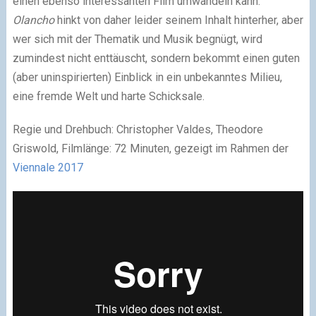
einen ebenso interessanten Film umwandeln kann.
Olancho
hinkt von daher leider seinem Inhalt hinterher, aber
wer sich mit der Thematik und Musik begnügt, wird
zumindest nicht enttäuscht, sondern bekommt einen guten
(aber uninspirierten) Einblick in ein unbekanntes Milieu,
eine fremde Welt und harte Schicksale.
Regie und Drehbuch: Christopher Valdes, Theodore
Griswold, Filmlänge: 72 Minuten, gezeigt im Rahmen der
Viennale 2017