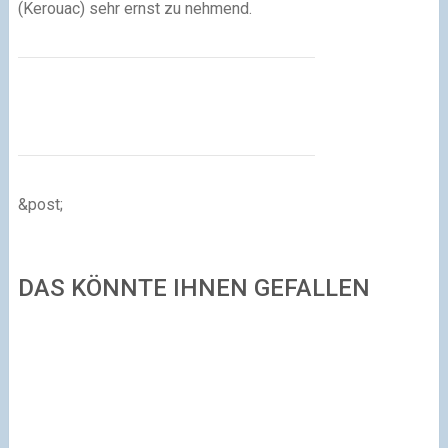
(Kerouac) sehr ernst zu nehmend.
&post;
DAS KÖNNTE IHNEN GEFALLEN