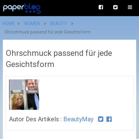
HOME
WOMEN
BEAUTY
Ohrschmuck passend für jede Gesichtsform
Ohrschmuck passend für jede
Gesichtsform
Autor Des Artikels :
BeautyMay