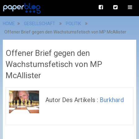
HOME
GESELLSCHAFT
POLITIK
Offener Brief gegen den Wachstumsfetisch von MP McAllister
Offener Brief gegen den
Wachstumsfetisch von MP
McAllister
Autor Des Artikels :
Burkhard