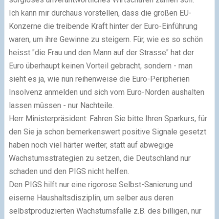
Ich kann mir durchaus vorstellen, dass die großen EU-
Konzerne die treibende Kraft hinter der Euro-Einführung
waren, um ihre Gewinne zu steigern. Für, wie es so schön
heisst "die Frau und den Mann auf der Strasse" hat der
Euro überhaupt keinen Vorteil gebracht, sondern - man
sieht es ja, wie nun reihenweise die Euro-Peripherien
Insolvenz anmelden und sich vom Euro-Norden aushalten
lassen müssen - nur Nachteile.
Herr Ministerpräsident: Fahren Sie bitte Ihren Sparkurs, für
den Sie ja schon bemerkenswert positive Signale gesetzt
haben noch viel härter weiter, statt auf abwegige
Wachstumsstrategien zu setzen, die Deutschland nur
schaden und den PIGS nicht helfen.
Den PIGS hilft nur eine rigorose Selbst-Sanierung und
eiserne Haushaltsdisziplin, um selber aus deren
selbstproduzierten Wachstumsfalle z.B. des billigen, nur