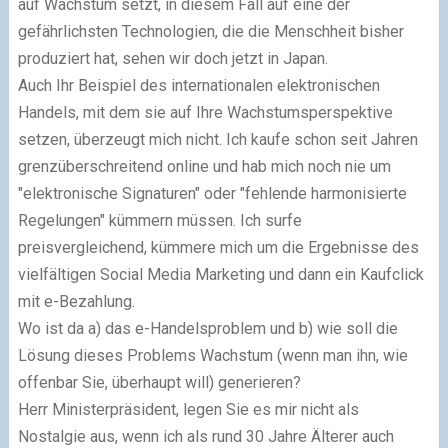
auf Wachstum setzt, in diesem Fall auf eine der
gefährlichsten Technologien, die die Menschheit bisher
produziert hat, sehen wir doch jetzt in Japan.
Auch Ihr Beispiel des internationalen elektronischen
Handels, mit dem sie auf Ihre Wachstumsperspektive
setzen, überzeugt mich nicht. Ich kaufe schon seit Jahren
grenzüberschreitend online und hab mich noch nie um
"elektronische Signaturen" oder "fehlende harmonisierte
Regelungen" kümmern müssen. Ich surfe
preisvergleichend, kümmere mich um die Ergebnisse des
vielfältigen Social Media Marketing und dann ein Kaufclick
mit e-Bezahlung.
Wo ist da a) das e-Handelsproblem und b) wie soll die
Lösung dieses Problems Wachstum (wenn man ihn, wie
offenbar Sie, überhaupt will) generieren?
Herr Ministerpräsident, legen Sie es mir nicht als
Nostalgie aus, wenn ich als rund 30 Jahre Älterer auch