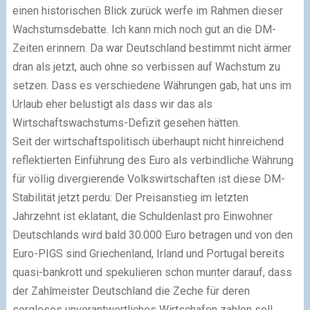
einen historischen Blick zurück werfe im Rahmen dieser
Wachstumsdebatte. Ich kann mich noch gut an die DM-
Zeiten erinnern. Da war Deutschland bestimmt nicht ärmer
dran als jetzt, auch ohne so verbissen auf Wachstum zu
setzen. Dass es verschiedene Währungen gab, hat uns im
Urlaub eher belustigt als dass wir das als
Wirtschaftswachstums-Defizit gesehen hätten.
Seit der wirtschaftspolitisch überhaupt nicht hinreichend
reflektierten Einführung des Euro als verbindliche Währung
für völlig divergierende Volkswirtschaften ist diese DM-
Stabilität jetzt perdu: Der Preisanstieg im letzten
Jahrzehnt ist eklatant, die Schuldenlast pro Einwohner
Deutschlands wird bald 30.000 Euro betragen und von den
Euro-PIGS sind Griechenland, Irland und Portugal bereits
quasi-bankrott und spekulieren schon munter darauf, dass
der Zahlmeister Deutschland die Zeche für deren
sorgloses unverantwortliches Wirtschafen zahlen soll.