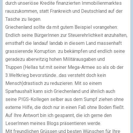
durch unseriöse Kredite finanzierten Immobilienmarktes
rauszukommen, statt Frankreich und Deutschland auf der
Tasche zu liegen.
Griechenland sollte da mit gutem Beispiel vorangehen:
Endlich seine BürgerInnen zur Steuerehrlichkeit anzuhalten,
ernsthaft die landauf landab in diesem Land massenhaft
grassierende Korruption zu bekämpfen und endlich seine
geradezu aberwitzig hohen Militärausgaben und
Truppen
(Hellas tut mit seiner Mega-Armee so als ob der
3.Weltkrieg bevorstünde...das versteht doch kein
Mensch)
drastisch zu reduzieren. Mit so einem
Sparhaushalt kann sich Griechenland und ähnlich auch
seine PIGS-Kollegen selber aus dem Sumpf ziehen ohne
externe Hilfe, die doch nur in einen Faß ohne Boden fließt.
Auf Ihre Antwort bin ich gespannt, die ich gerne den
LeserInnen meines Blogs präsentieren werde.
Mit freundlichen Grüssen und besten Wünschen für Ihre