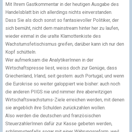
Mit Ihrem Gastkommentar in der heutigen Ausgabe des
Handelsblatt bin ich allerdings nichts einverstanden.
Dass Sie als doch sonst so fantasievoller Politiker, der
sich bemüht, nicht dem
mainstream
hinter her zu laufen,
wieder einmal in die uralte Klamottenkiste des
Wachstumsfetischismus
greifen, darüber kann ich nur den
Kopf schütteln.
Wer aufmerksam die AnalytikerInnen in der
Wirtschaftspresse liest, weiss doch zur Genüge, dass
Griechenland, Irland, seit gestern: auch Portugal,
und wenn
die Eurokrise so weiter galoppiert wie bisher: auch noch
die anderen
PIIGS
nie und nimmer ihre aberwitzigen
Wirtschaftswachstums
-Ziele erreichen werden, mit denen
sie angeblich ihre Schulden zurückzahlen wollen.
Also werden die deutschen und französischen
SteuerzahlerInnen dafür zur Kasse gebeten werden,
schlimmstenfalls sogar mit einer Währungsreform, weil