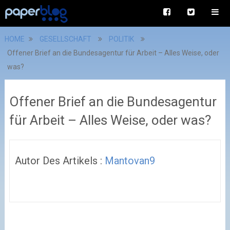
HOME
GESELLSCHAFT
POLITIK
Offener Brief an die Bundesagentur für Arbeit – Alles Weise, oder
was?
Offener Brief an die Bundesagentur
für Arbeit – Alles Weise, oder was?
Autor Des Artikels :
Mantovan9