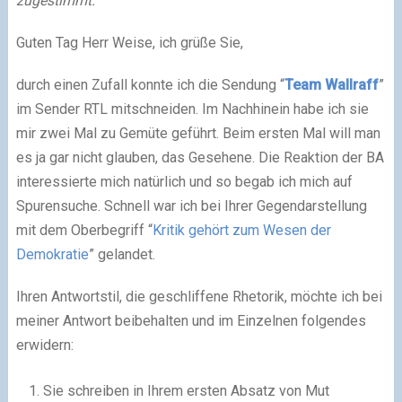
zugestimmt.
Guten Tag Herr Weise, ich grüße Sie,
durch einen Zufall konnte ich die Sendung “
Team Wallraff
”
im Sender RTL mitschneiden. Im Nachhinein habe ich sie
mir zwei Mal zu Gemüte geführt. Beim ersten Mal will man
es ja gar nicht glauben, das Gesehene. Die Reaktion der BA
interessierte mich natürlich und so begab ich mich auf
Spurensuche. Schnell war ich bei Ihrer Gegendarstellung
mit dem Oberbegriff “
Kritik gehört zum Wesen der
Demokratie
” gelandet.
Ihren Antwortstil, die geschliffene Rhetorik, möchte ich bei
meiner Antwort beibehalten und im Einzelnen folgendes
erwidern:
Sie schreiben in Ihrem ersten Absatz von Mut